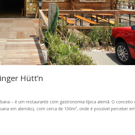
inger Hütt’n
bana – é um restaurante com gastronomia típica alemã. O conceito 
(cabana em alemão), com cerca de 100m², onde é possível perceber e