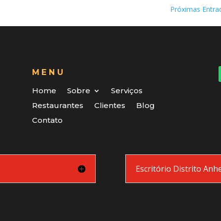
Próximas Entra
MENU
Home
Sobre
Serviços
Restaurantes
Clientes
Blog
Contato
Escritório Distrito An