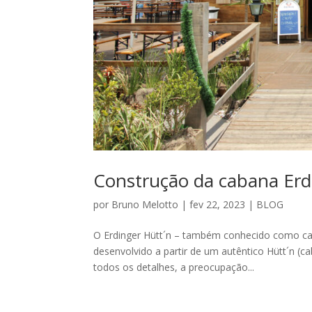
Construção da cabana Erd
por
Bruno Melotto
|
fev 22, 2023
|
BLOG
O Erdinger Hütt´n – também conhecido como ca
desenvolvido a partir de um autêntico Hütt´n 
todos os detalhes, a preocupação...