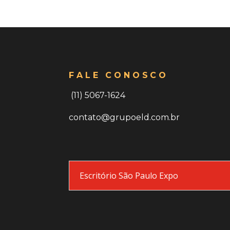
FALE CONOSCO
(11) 5067-1624
contato@grupoeld.com.br
Escritório São Paulo Expo