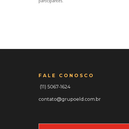
participantes.
FALE CONOSCO
(11) 5067-1624
contato@grupoeld.com.br