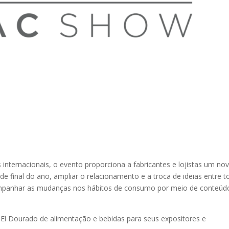
internacionais, o evento proporciona a fabricantes e lojistas um no
e final do ano, ampliar o relacionamento e a troca de ideias entre t
 acompanhar as mudanças nos hábitos de consumo por meio de conteúd
 El Dourado de alimentação e bebidas para seus expositores e