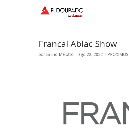
Francal Ablac Show
por
Bruno Melotto
|
ago 22, 2022
|
PRÓXIMOS